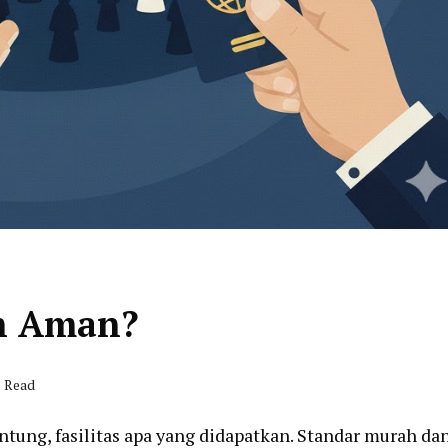
h Aman?
s Read
tung, fasilitas apa yang didapatkan. Standar murah da