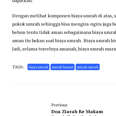
dapatkan.
Dengan melihat komponen biaya umrah di atas, s
pokok umrah sehingga bisa mengira-ngira juga be
belum tentu tidak aman sebagaimana biaya umra
aman itu bukan soal biaya umrah. Biaya umrah bis
Jadi, selama travelnya amanah, biaya
umrah mura
TAGS:
biaya umrah
umrah hemat
umrah murah
Previous
Doa Ziarah Ke Makam