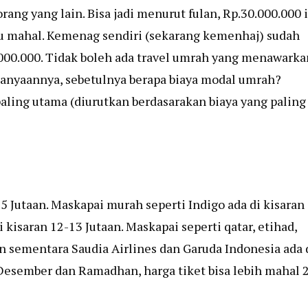
ang yang lain. Bisa jadi menurut fulan, Rp.30.000.000 
tu mahal. Kemenag sendiri (sekarang kemenhaj) sudah
00.000. Tidak boleh ada travel umrah yang menawarka
rtanyaannya, sebetulnya berapa biaya modal umrah?
aling utama (diurutkan berdasarakan biaya yang paling
5 Jutaan. Maskapai murah seperti Indigo ada di kisaran
 kisaran 12-13 Jutaan. Maskapai seperti qatar, etihad,
an sementara Saudia Airlines dan Garuda Indonesia ada 
i Desember dan Ramadhan, harga tiket bisa lebih mahal 