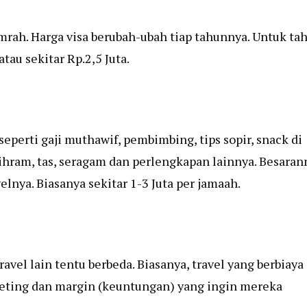
rah. Harga visa berubah-ubah tiap tahunnya. Untuk ta
tau sekitar Rp.2,5 Juta.
eperti gaji muthawif, pembimbing, tips sopir, snack di
 ihram, tas, seragam dan perlengkapan lainnya. Besaran
elnya. Biasanya sekitar 1-3 Juta per jamaah.
avel lain tentu berbeda. Biasanya, travel yang berbiaya
ting dan margin (keuntungan) yang ingin mereka