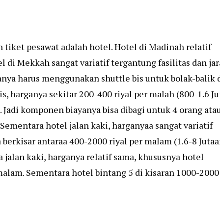
tiket pesawat adalah hotel. Hotel di Madinah relatif
 di Mekkah sangat variatif tergantung fasilitas dan ja
anya harus menggunakan shuttle bis untuk bolak-balik 
s, harganya sekitar 200-400 riyal per malah (800-1.6 Ju
. Jadi komponen biayanya bisa dibagi untuk 4 orang ata
Sementara hotel jalan kaki, harganyaa sangat variatif
 berkisar antaraa 400-2000 riyal per malam (1.6-8 Juta
 jalan kaki, harganya relatif sama, khususnya hotel
 malam. Sementara hotel bintang 5 di kisaran 1000-2000