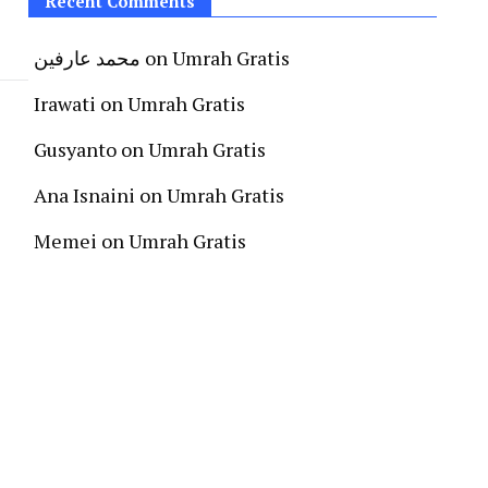
Recent Comments
محمد عارفين
on
Umrah Gratis
Irawati
on
Umrah Gratis
Gusyanto
on
Umrah Gratis
Ana Isnaini
on
Umrah Gratis
Memei
on
Umrah Gratis