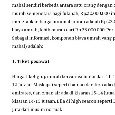
mahal sendiri berbeda antara satu orang dengan or
murah semenetara bagi fulanah, Rp.30.000.000 i
menetapkan harga minimal umrah adalah Rp.23.0
biaya umrah, lebih murah dari Rp.23.000.000. Pe
Sebagai informasi, komponen biaya umrah yang p
mahal) adalah:
1. Tiket pesawat
Harga tiket grup umrah bervariasi mulai dari 11-1
12 Jutaan. Maskapai seperti hainan dan lion ada di
emirates, dan oman air ada di kisaran 13-14 Juta
kisaran 14-15 Jutaan. Bila di high season sepert
Juta dari musim normal.