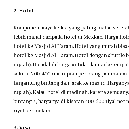
2. Hotel
Komponen biaya kedua yang paling mahal setelah 
lebih mahal daripada hotel di Mekkah. Harga hotel
hotel ke Masjid Al Haram. Hotel yang murah bias
hotel ke Masjid Al Haram. Hotel dengan shuttle bi
rupiah). Itu adalah harga untuk 1 kamar berempat
sekitar 200-400 ribu rupiah per orang per malam. 
tergantung bintang dan jarak ke masjid. Harganya
rupiah). Kalau hotel di madinah, karena semuanya
bintang 3, harganya di kisaran 400-600 riyal per
riyal per malam.
3. Visa