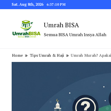
Sat. Aug 8th, 2026
6:37:11 PM
Umrah BISA
Semua BISA Umrah Insya Allah
Home
Tips Umrah & Haji
Umrah Murah? Apaka