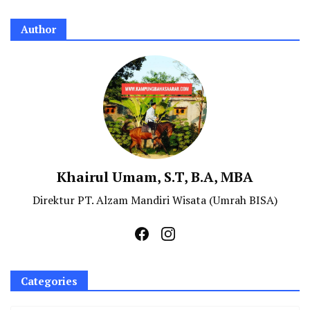
Author
Khairul Umam, S.T, B.A, MBA
Direktur PT. Alzam Mandiri Wisata (Umrah BISA)
Categories