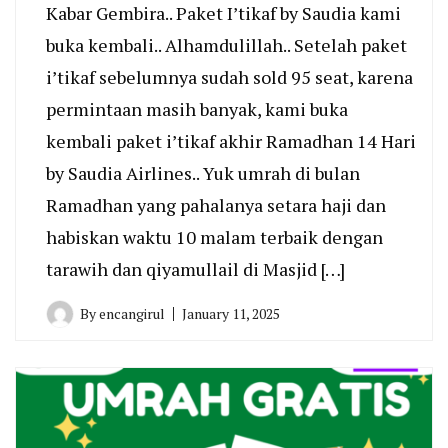
Kabar Gembira.. Paket I’tikaf by Saudia kami
buka kembali.. Alhamdulillah.. Setelah paket
i’tikaf sebelumnya sudah sold 95 seat, karena
permintaan masih banyak, kami buka
kembali paket i’tikaf akhir Ramadhan 14 Hari
by Saudia Airlines.. Yuk umrah di bulan
Ramadhan yang pahalanya setara haji dan
habiskan waktu 10 malam terbaik dengan
tarawih dan qiyamullail di Masjid […]
By
encangirul
January 11, 2025