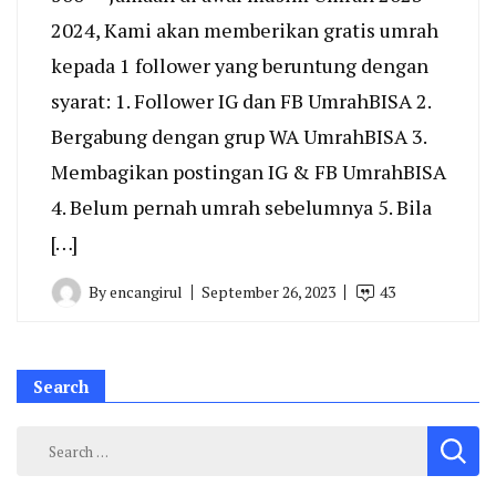
2024, Kami akan memberikan gratis umrah
kepada 1 follower yang beruntung dengan
syarat: 1. Follower IG dan FB UmrahBISA 2.
Bergabung dengan grup WA UmrahBISA 3.
Membagikan postingan IG & FB UmrahBISA
4. Belum pernah umrah sebelumnya 5. Bila
[…]
By
encangirul
September 26, 2023
43
Search
Search
for: