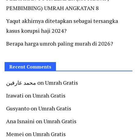
PEMBIMBING) UMRAH ANGKATAN 8
Yaqut akhirnya ditetapkan sebagai tersangka
kasus korupsi haji 2024?
Berapa harga umroh paling murah di 2026?
Recent Comments
محمد عارفين
on
Umrah Gratis
Irawati
on
Umrah Gratis
Gusyanto
on
Umrah Gratis
Ana Isnaini
on
Umrah Gratis
Memei
on
Umrah Gratis