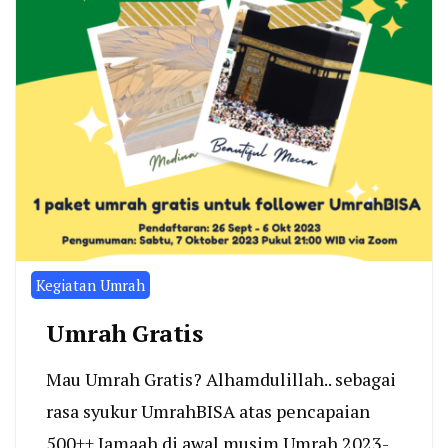
Kegiatan Umrah
Umrah Gratis
Mau Umrah Gratis? Alhamdulillah.. sebagai
rasa syukur UmrahBISA atas pencapaian
500++ Jamaah di awal musim Umrah 2023-