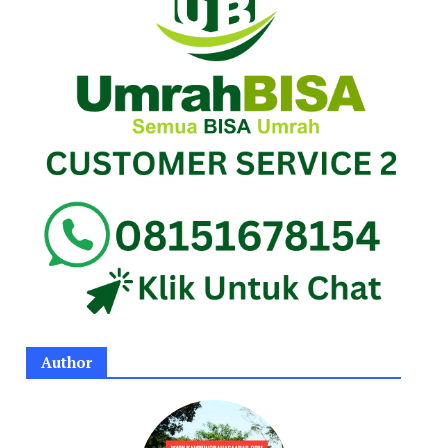
Author