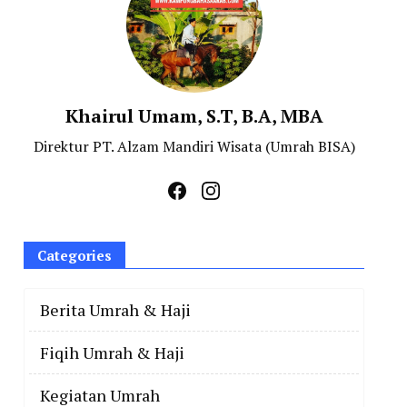
Khairul Umam, S.T, B.A, MBA
Direktur PT. Alzam Mandiri Wisata (Umrah BISA)
Categories
Berita Umrah & Haji
Fiqih Umrah & Haji
Kegiatan Umrah