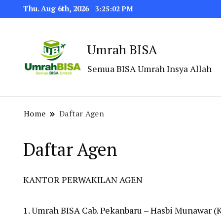
Thu. Aug 6th, 2026
3:25:03 PM
Umrah BISA
Semua BISA Umrah Insya Allah
Home
Daftar Agen
Daftar Agen
KANTOR PERWAKILAN AGEN
1. Umrah BISA Cab. Pekanbaru – Hasbi Munawar (