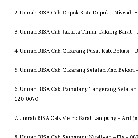
2. Umrah BISA Cab. Depok Kota Depok – Niswah H
3. Umrah BISA Cab. Jakarta Timur Cakung Barat –
4. Umrah BISA Cab. Cikarang Pusat Kab. Bekasi –
5. Umrah BISA Cab. Cikarang Selatan Kab. Bekasi
6. Umrah BISA Cab. Pamulang Tangerang Selatan 
120-0070
7. Umrah BISA Cab. Metro Barat Lampung – Arif 
8. Umrah BISA Cab. Semarang Ngaliyan – Fia – 0