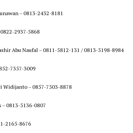
 Gunawan – 0813-2432-8181
– 0822-2937-5868
ashir Abu Naufal – 0811-5812-131 / 0813-5198-8984
0852-7357-3009
ri Widijanto – 0857-7503-8878
as – 0813-5136-0807
21-2165-8676