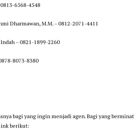
– 0813-6568-4548
Fahmi Dharmawan, M.M. – 0812-2071-4411
r Indah – 0821-1899-2260
– 0878-8073-8380
nya bagi yang ingin menjadi agen. Bagi yang berminat
ink berikut: