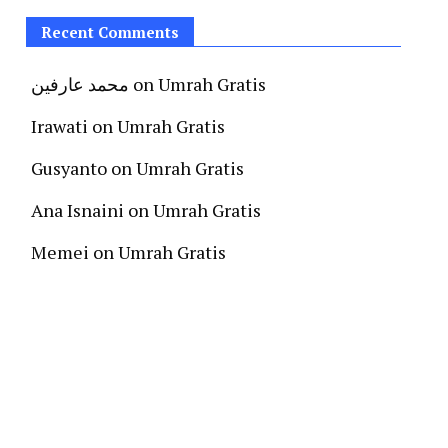
Recent Comments
محمد عارفين
on
Umrah Gratis
Irawati
on
Umrah Gratis
Gusyanto
on
Umrah Gratis
Ana Isnaini
on
Umrah Gratis
Memei
on
Umrah Gratis
Galeri Kegiatan Umrah