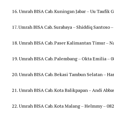
16. Umrah BISA Cab. Kuningan Jabar – Uu Taufik
17. Umrah BISA Cab. Surabaya – Shiddiq Santoso 
18. Umrah BISA Cab. Paser Kalimantan Timur – N
19. Umrah BISA Cab. Palembang – Okta Emilia – 
20. Umrah BISA Cab. Bekasi Tambun Selatan – Ha
21. Umrah BISA Cab. Kota Balikpapan – Andi Abb
22. Umrah BISA Cab. Kota Malang – Helmmy – 08