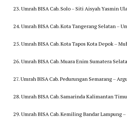
23. Umrah BISA Cab. Solo – Siti Aisyah Yasmin Ul
24. Umrah BISA Cab. Kota Tangerang Selatan – 
25. Umrah BISA Cab. Kota Tapos Kota Depok – M
26. Umrah BISA Cab. Muara Enim Sumatera Selat
27. Umrah BISA Cab. Pedurungan Semarang – Argu
28. Umrah BISA Cab. Samarinda Kalimantan Timu
29. Umrah BISA Cab. Kemiling Bandar Lampung – 