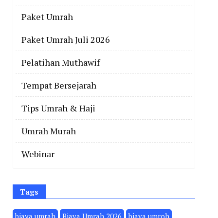
Paket Umrah
Paket Umrah Juli 2026
Pelatihan Muthawif
Tempat Bersejarah
Tips Umrah & Haji
Umrah Murah
Webinar
Tags
biaya umrah
Biaya Umrah 2026
biaya umroh