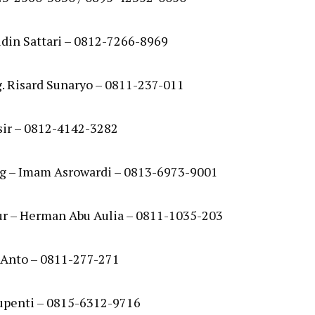
din Sattari – 0812-7266-8969
g. Risard Sunaryo – 0811-237-011
sir – 0812-4142-3282
ng – Imam Asrowardi – 0813-6973-9001
ur – Herman Abu Aulia – 0811-1035-203
 Anto – 0811-277-271
Supenti – 0815-6312-9716