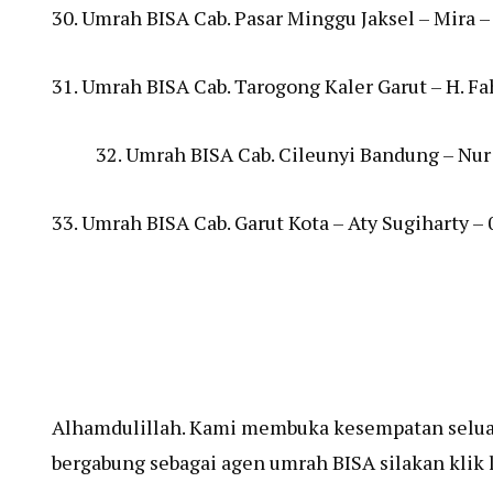
30. Umrah BISA Cab. Pasar Minggu Jaksel – Mira 
31. Umrah BISA Cab. Tarogong Kaler Garut – H. 
32. Umrah BISA Cab. Cileunyi Bandung – Nu
33. Umrah BISA Cab. Garut Kota – Aty Sugiharty 
Alhamdulillah. Kami membuka kesempatan seluas
bergabung sebagai agen umrah BISA silakan klik l