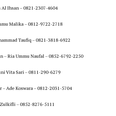
a Al Ihsan – 0821-2307-4604
Ummu Malika – 0812-9722-2718
uhammad Taufiq – 0821-3818-6922
an – Ria Ummu Naufal – 0852-6792-2250
ni Vita Sari – 0811-290-6279
r – Ade Koswara – 0812-2031-5704
Zulkifli – 0852-8276-5111