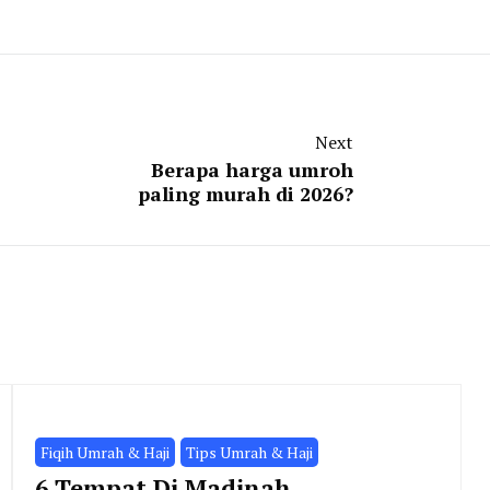
Next
Berapa harga umroh
paling murah di 2026?
Fiqih Umrah & Haji
Tips Umrah & Haji
6 Tempat Di Madinah