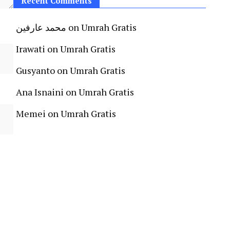
Recent Comments
محمد عارفين
on
Umrah Gratis
Irawati
on
Umrah Gratis
Gusyanto
on
Umrah Gratis
Ana Isnaini
on
Umrah Gratis
Memei
on
Umrah Gratis