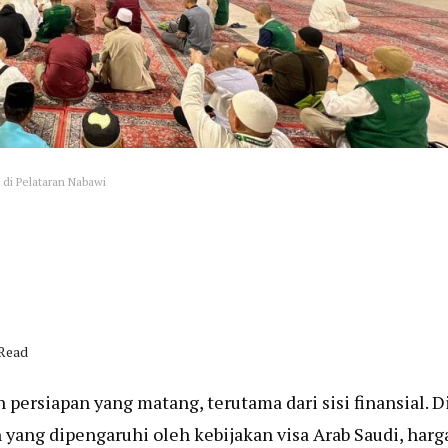
 di Pelataran Nabawi
 Read
rsiapan yang matang, terutama dari sisi finansial. D
yang dipengaruhi oleh kebijakan visa Arab Saudi, harg