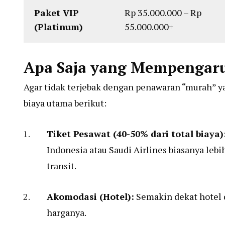
Paket VIP
Rp 35.000.000 – Rp
(Platinum)
55.000.000+
Apa Saja yang Mempengaru
Agar tidak terjebak dengan penawaran “murah” 
biaya utama berikut:
Tiket Pesawat (40-50% dari total biaya)
Indonesia atau Saudi Airlines biasanya leb
transit.
Akomodasi (Hotel):
Semakin dekat hotel 
harganya.