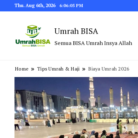
Thu. Aug 6th, 2026
6:06:07 PM
Umrah BISA
Semua BISA Umrah Insya Allah
Home
Tips Umrah & Haji
Biaya Umrah 2026