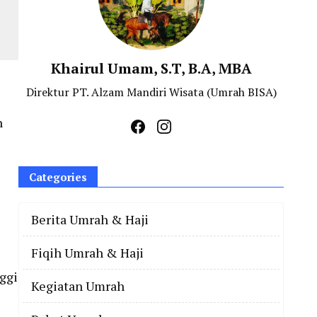
Khairul Umam, S.T, B.A, MBA
Direktur PT. Alzam Mandiri Wisata (Umrah BISA)
n
Categories
Berita Umrah & Haji
Fiqih Umrah & Haji
ggi
Kegiatan Umrah