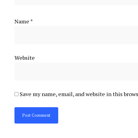
Name
*
Website
Save my name, email, and website in this brows