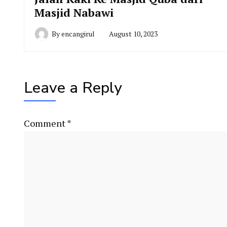
Masjid Nabawi
By
encangirul
August 10, 2023
Leave a Reply
Comment
*