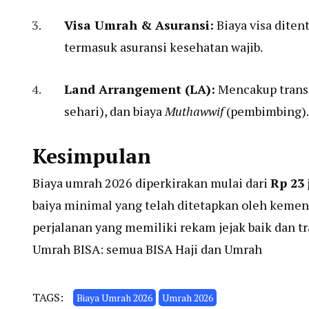
Visa Umrah & Asuransi:
Biaya visa diten
termasuk asuransi kesehatan wajib.
Land Arrangement (LA):
Mencakup transp
sehari), dan biaya
Muthawwif
(pembimbing).
Kesimpulan
Biaya umrah 2026 diperkirakan mulai dari
Rp 23 
baiya minimal yang telah ditetapkan oleh kemen
perjalanan yang memiliki rekam jejak baik dan t
Umrah BISA: semua BISA Haji dan Umrah
TAGS:
Biaya Umrah 2026
Umrah 2026