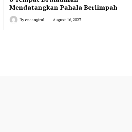
Mendatangkan Pahala Berlimpah
By
encangirul
August 16, 2023