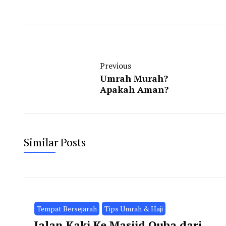
Previous
Umrah Murah?
Apakah Aman?
Similar Posts
Tempat Bersejarah
Tips Umrah & Haji
Jalan Kaki Ke Masjid Quba dari