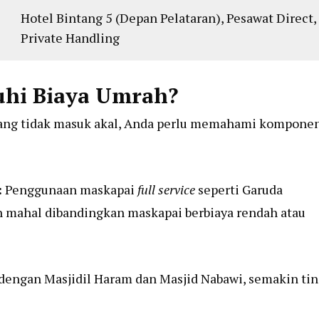
Hotel Bintang 5 (Depan Pelataran), Pesawat Direct,
Private Handling
hi Biaya Umrah?
yang tidak masuk akal, Anda perlu memahami kompone
:
Penggunaan maskapai
full service
seperti Garuda
ih mahal dibandingkan maskapai berbiaya rendah atau
dengan Masjidil Haram dan Masjid Nabawi, semakin tin