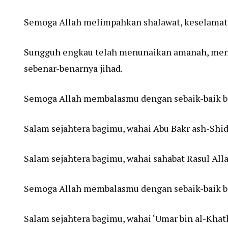
Semoga Allah melimpahkan shalawat, keselamat
Sungguh engkau telah menunaikan amanah, menya
sebenar-benarnya jihad.
Semoga Allah membalasmu dengan sebaik-baik bal
Salam sejahtera bagimu, wahai Abu Bakr ash-Shidd
Salam sejahtera bagimu, wahai sahabat Rasul Alla
Semoga Allah membalasmu dengan sebaik-baik bal
Salam sejahtera bagimu, wahai ‘Umar bin al-Kha