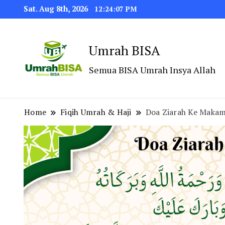
Sat. Aug 8th, 2026
12:24:08 PM
Umrah BISA
Semua BISA Umrah Insya Allah
Home
Fiqih Umrah & Haji
Doa Ziarah Ke Makam