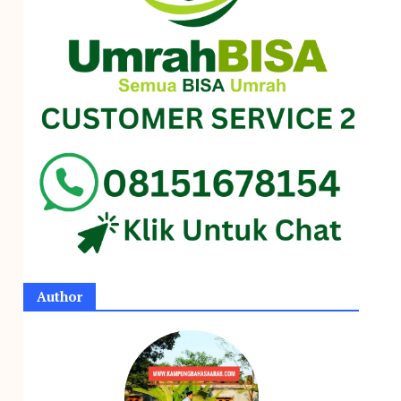
Author