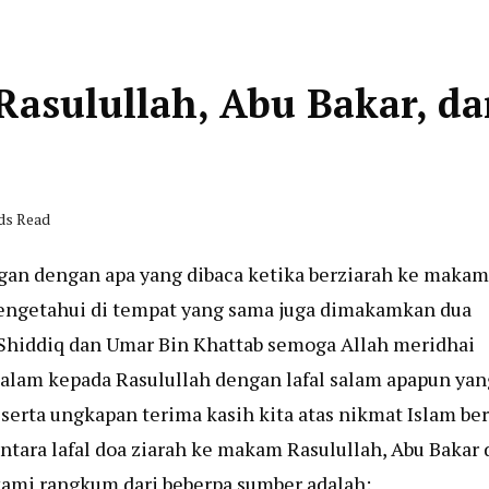
asulullah, Abu Bakar, d
nds Read
gan dengan apa yang dibaca ketika berziarah ke makam
 mengetahui di tempat yang sama juga dimakamkan dua
 Shiddiq dan Umar Bin Khattab semoga Allah meridhai
salam kepada Rasulullah dengan lafal salam apapun yan
rta ungkapan terima kasih kita atas nikmat Islam be
ntara lafal doa ziarah ke makam Rasulullah, Abu Bakar
kami rangkum dari beberpa sumber adalah: