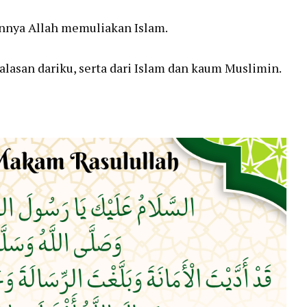
annya Allah memuliakan Islam.
asan dariku, serta dari Islam dan kaum Muslimin.