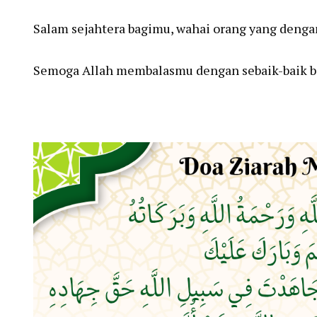
Salam sejahtera bagimu, wahai orang yang deng
Semoga Allah membalasmu dengan sebaik-baik bal