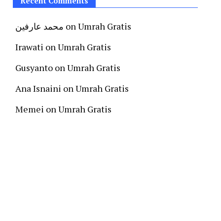
Recent Comments
محمد عارفين
on
Umrah Gratis
Irawati
on
Umrah Gratis
Gusyanto
on
Umrah Gratis
Ana Isnaini
on
Umrah Gratis
Memei
on
Umrah Gratis