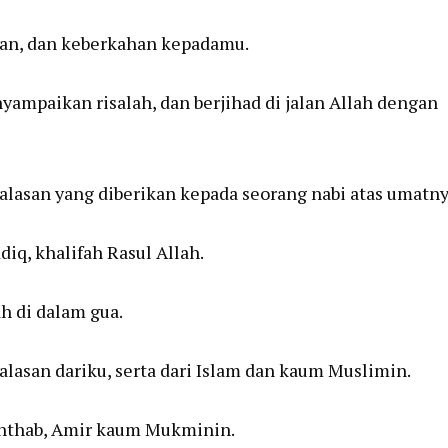
an, dan keberkahan kepadamu.
mpaikan risalah, dan berjihad di jalan Allah dengan
asan yang diberikan kepada seorang nabi atas umatny
iq, khalifah Rasul Allah.
h di dalam gua.
asan dariku, serta dari Islam dan kaum Muslimin.
ththab, Amir kaum Mukminin.