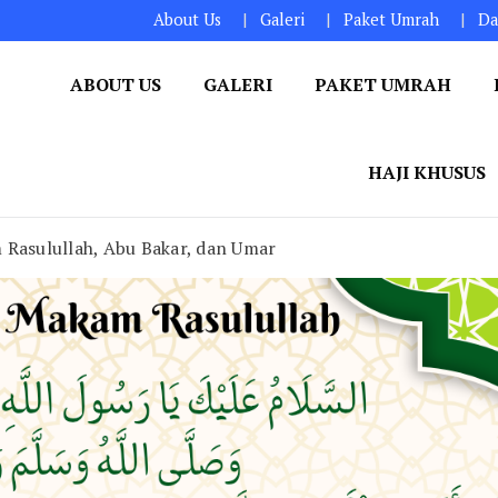
About Us
Galeri
Paket Umrah
Da
ABOUT US
GALERI
PAKET UMRAH
HAJI KHUSUS
 Rasulullah, Abu Bakar, dan Umar