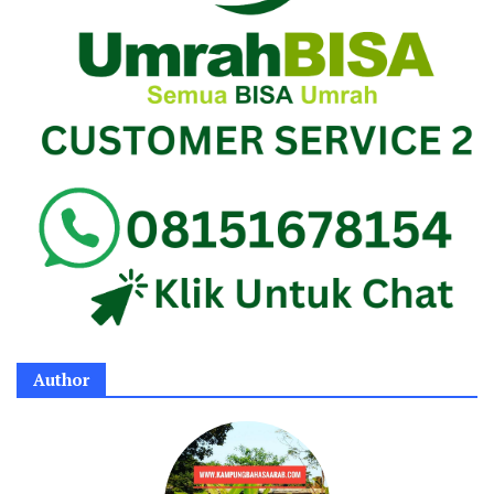
Author