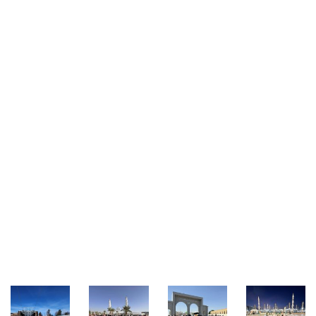
Galeri Kegiatan Umrah