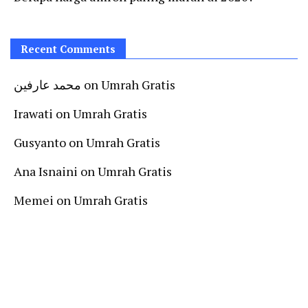
Recent Comments
محمد عارفين
on
Umrah Gratis
Irawati
on
Umrah Gratis
Gusyanto
on
Umrah Gratis
Ana Isnaini
on
Umrah Gratis
Memei
on
Umrah Gratis
Follow Us On Instagram