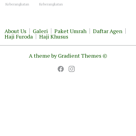
Keberangkatan
Keberangkatan
About Us
Galeri
Paket Umrah
Daftar Agen
Haji Furoda
Haji Khusus
A theme by Gradient Themes ©