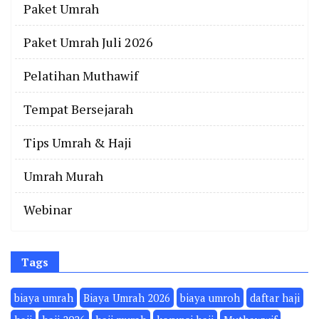
Paket Umrah
Paket Umrah Juli 2026
Pelatihan Muthawif
Tempat Bersejarah
Tips Umrah & Haji
Umrah Murah
Webinar
Tags
biaya umrah
Biaya Umrah 2026
biaya umroh
daftar haji