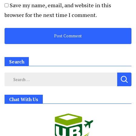
Save my name, email, and website in this
browser for the next time I comment.
Search
Search
for:
Chat With Us