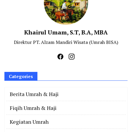
Khairul Umam, S.T, B.A, MBA
Direktur PT. Alzam Mandiri Wisata (Umrah BISA)
Categories
Berita Umrah & Haji
Fiqih Umrah & Haji
Kegiatan Umrah