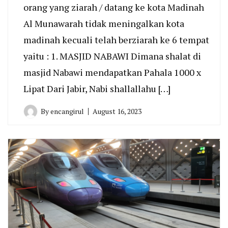
orang yang ziarah / datang ke kota Madinah
Al Munawarah tidak meningalkan kota
madinah kecuali telah berziarah ke 6 tempat
yaitu : 1. MASJID NABAWI Dimana shalat di
masjid Nabawi mendapatkan Pahala 1000 x
Lipat Dari Jabir, Nabi shallallahu […]
By
encangirul
August 16, 2023