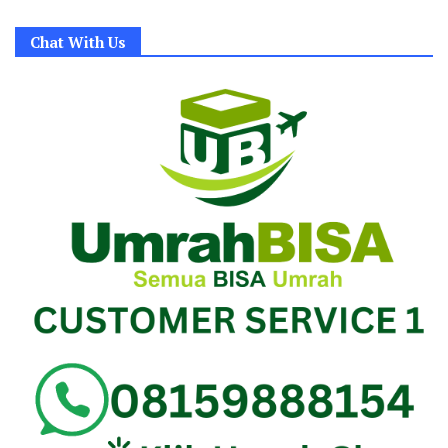
Chat With Us