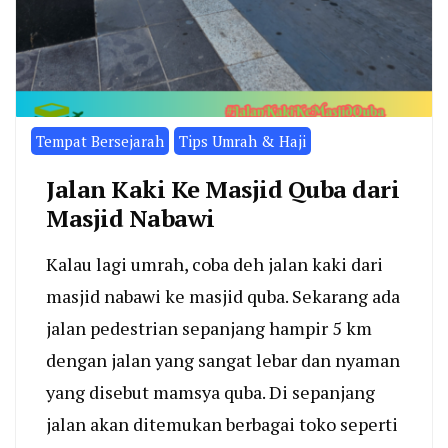
Tempat Bersejarah
Tips Umrah & Haji
Jalan Kaki Ke Masjid Quba dari
Masjid Nabawi
Kalau lagi umrah, coba deh jalan kaki dari
masjid nabawi ke masjid quba. Sekarang ada
jalan pedestrian sepanjang hampir 5 km
dengan jalan yang sangat lebar dan nyaman
yang disebut mamsya quba. Di sepanjang
jalan akan ditemukan berbagai toko seperti