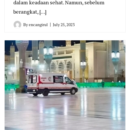
dalam keadaan sehat. Namun, sebelum
berangkat, […]
By
encangirul
July 25, 2023