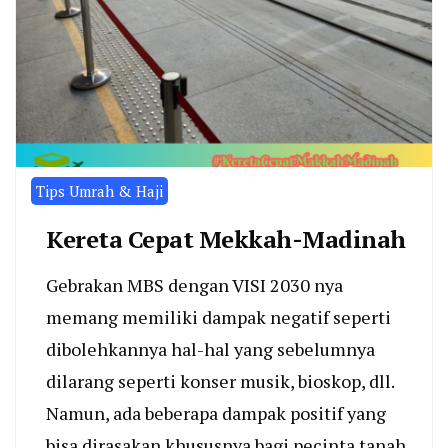
Tips Umrah & Haji
Kereta Cepat Mekkah-Madinah
Gebrakan MBS dengan VISI 2030 nya
memang memiliki dampak negatif seperti
dibolehkannya hal-hal yang sebelumnya
dilarang seperti konser musik, bioskop, dll.
Namun, ada beberapa dampak positif yang
bisa dirasakan khususnya bagi pecinta tanah