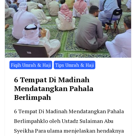
Fiqih Umrah & Haji
Tips Umrah & Haji
6 Tempat Di Madinah
Mendatangkan Pahala
Berlimpah
6 Tempat Di Madinah Mendatangkan Pahala
Berlimpahklo oleh Ustadz Sulaiman Abu
Syeikha Para ulama menjelaskan hendaknya