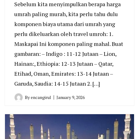
Sebelum kita menyimpulkan berapa harga
umrah paling murah, kita perlu tahu dulu
komponen biaya utama dari umrah yang
perlu dikeluarkan oleh travel umroh: 1.
Maskapai Ini komponen paling mahal. Buat
gambaran: – Indigo : 11-12 Jutaan – Lion,
Hainan:, Ethiopia: 12-13 Jutaan – Qatar,
Etihad, Oman, Emirates: 13-14 Jutaan –
Garuda, Saudia: 14-15 Jutaan 2. […]
By
encangirul
January 9, 2026