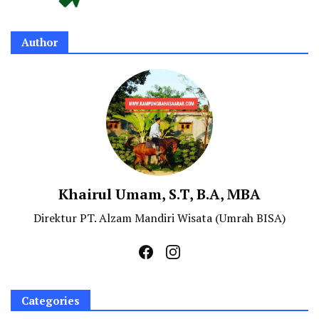
Author
Khairul Umam, S.T, B.A, MBA
Direktur PT. Alzam Mandiri Wisata (Umrah BISA)
Categories