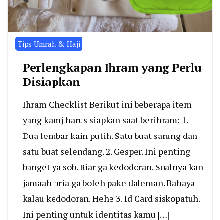
Tips Umrah & Haji
Perlengkapan Ihram yang Perlu
Disiapkan
Ihram Checklist Berikut ini beberapa item
yang kamj harus siapkan saat berihram: 1.
Dua lembar kain putih. Satu buat sarung dan
satu buat selendang. 2. Gesper. Ini penting
banget ya sob. Biar ga kedodoran. Soalnya kan
jamaah pria ga boleh pake daleman. Bahaya
kalau kedodoran. Hehe 3. Id Card siskopatuh.
Ini penting untuk identitas kamu […]