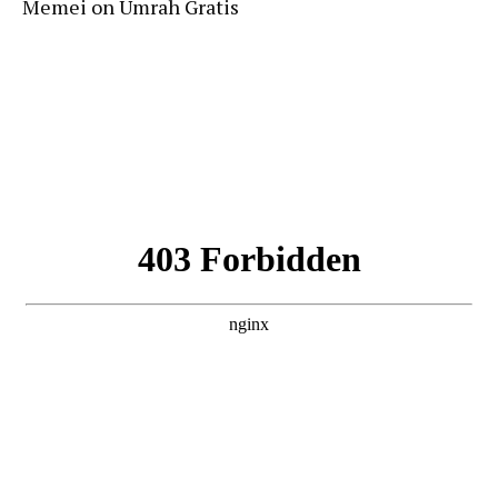
Memei
on
Umrah Gratis
Follow Us On Instagram