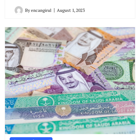
By
encangirul
August 1, 2023