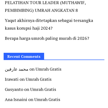
PELATIHAN TOUR LEADER (MUTHAWIF,
PEMBIMBING) UMRAH ANGKATAN 8
Yaqut akhirnya ditetapkan sebagai tersangka
kasus korupsi haji 2024?
Berapa harga umroh paling murah di 2026?
Recent Comments
محمد عارفين
on
Umrah Gratis
Irawati
on
Umrah Gratis
Gusyanto
on
Umrah Gratis
Ana Isnaini
on
Umrah Gratis