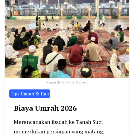
Kajian di Pelataran Nabawi
Tips Umrah & Haji
Biaya Umrah 2026
Merencanakan ibadah ke Tanah Suci
memerlukan persiapan yang matang,