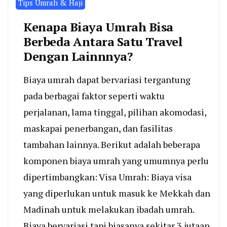
Tips Umrah & Haji
Kenapa Biaya Umrah Bisa
Berbeda Antara Satu Travel
Dengan Lainnnya?
Biaya umrah dapat bervariasi tergantung
pada berbagai faktor seperti waktu
perjalanan, lama tinggal, pilihan akomodasi,
maskapai penerbangan, dan fasilitas
tambahan lainnya. Berikut adalah beberapa
komponen biaya umrah yang umumnya perlu
dipertimbangkan: Visa Umrah: Biaya visa
yang diperlukan untuk masuk ke Mekkah dan
Madinah untuk melakukan ibadah umrah.
Biaya bervariasi tapi biasanya sekitar 3 jutaan