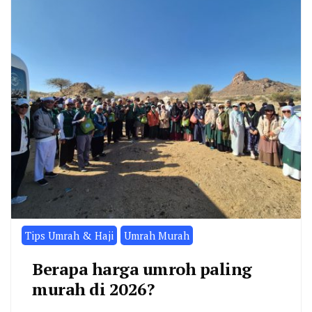
Tips Umrah & Haji
Umrah Murah
Berapa harga umroh paling
murah di 2026?