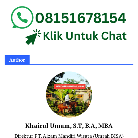
Author
Khairul Umam, S.T, B.A, MBA
Direktur PT. Alzam Mandiri Wisata (Umrah BISA)