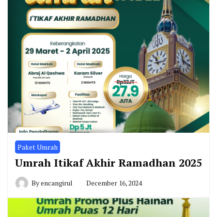
Paket Umrah
Umrah Itikaf Akhir Ramadhan 2025
By
encangirul
December 16, 2024