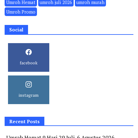
Umroh Hemat
umroh juli 2026
umroh murah
Umroh Promo
Social
facebook
instagram
Recent Posts
Umrah Hemat 9 Hari 29 Juli-6 Agustus 2026