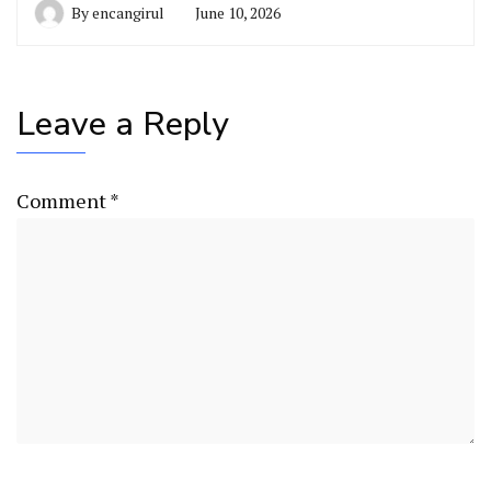
By
encangirul
June 10, 2026
Leave a Reply
Comment
*