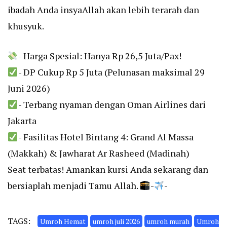
ibadah Anda insyaAllah akan lebih terarah dan
khusyuk.
- Harga Spesial: Hanya Rp 26,5 Juta/Pax!
- DP Cukup Rp 5 Juta (Pelunasan maksimal 29
Juni 2026)
- Terbang nyaman dengan Oman Airlines dari
Jakarta
- Fasilitas Hotel Bintang 4: Grand Al Massa
(Makkah) & Jawharat Ar Rasheed (Madinah)
Seat terbatas! Amankan kursi Anda sekarang dan
bersiaplah menjadi Tamu Allah.
-
-
TAGS:
Umroh Hemat
umroh juli 2026
umroh murah
Umroh