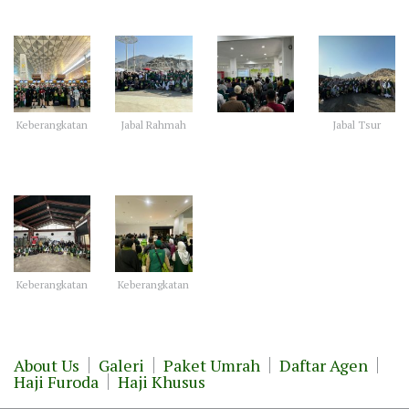
Keberangkatan
Jabal Rahmah
Jabal Tsur
Keberangkatan
Keberangkatan
About Us
Galeri
Paket Umrah
Daftar Agen
Haji Furoda
Haji Khusus