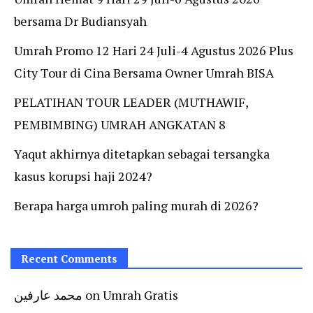
bersama Dr Budiansyah
Umrah Promo 12 Hari 24 Juli-4 Agustus 2026 Plus
City Tour di Cina Bersama Owner Umrah BISA
PELATIHAN TOUR LEADER (MUTHAWIF,
PEMBIMBING) UMRAH ANGKATAN 8
Yaqut akhirnya ditetapkan sebagai tersangka
kasus korupsi haji 2024?
Berapa harga umroh paling murah di 2026?
Recent Comments
محمد عارفين
on
Umrah Gratis