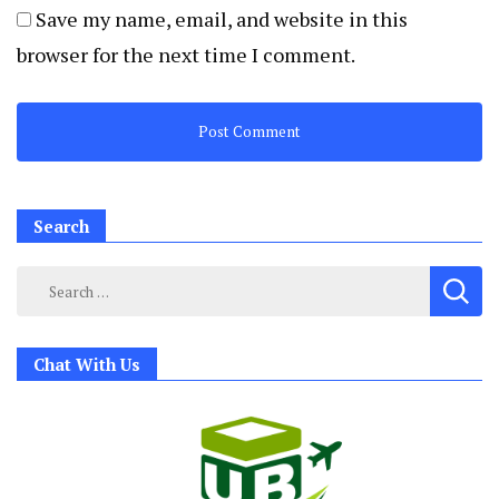
Save my name, email, and website in this
browser for the next time I comment.
Search
Search
for:
Chat With Us