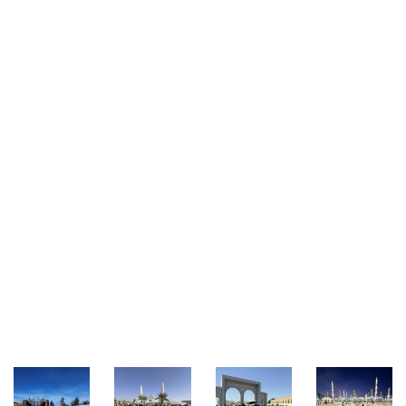
Galeri Kegiatan Umrah