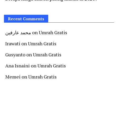
Recent Comments
محمد عارفين
on
Umrah Gratis
Irawati
on
Umrah Gratis
Gusyanto
on
Umrah Gratis
Ana Isnaini
on
Umrah Gratis
Memei
on
Umrah Gratis
Follow Us On Instagram