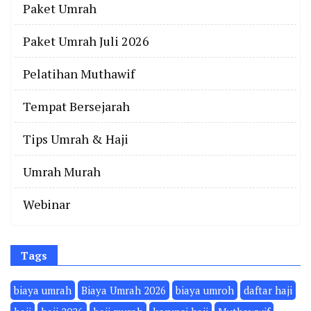
Paket Umrah
Paket Umrah Juli 2026
Pelatihan Muthawif
Tempat Bersejarah
Tips Umrah & Haji
Umrah Murah
Webinar
Tags
biaya umrah
Biaya Umrah 2026
biaya umroh
daftar haji