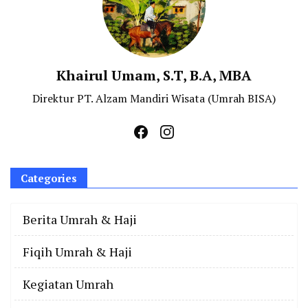
Khairul Umam, S.T, B.A, MBA
Direktur PT. Alzam Mandiri Wisata (Umrah BISA)
Categories
Berita Umrah & Haji
Fiqih Umrah & Haji
Kegiatan Umrah