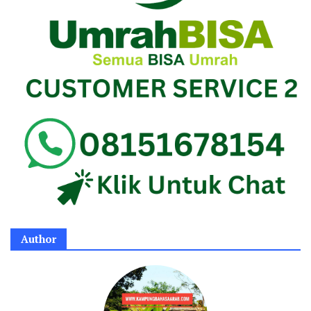
Author