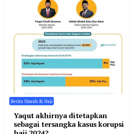
Berita Umrah & Haji
Yaqut akhirnya ditetapkan
sebagai tersangka kasus korupsi
haji 2024?