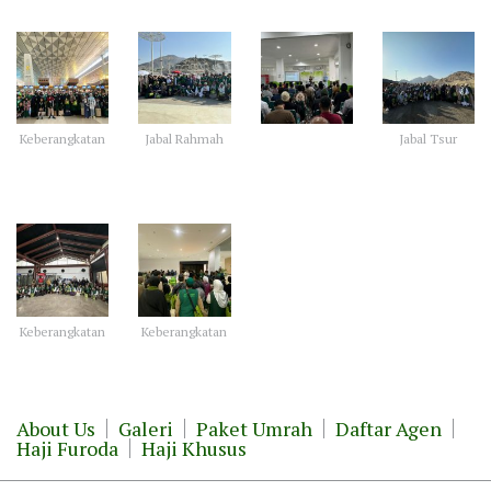
Keberangkatan
Jabal Rahmah
Jabal Tsur
Keberangkatan
Keberangkatan
About Us
Galeri
Paket Umrah
Daftar Agen
Haji Furoda
Haji Khusus