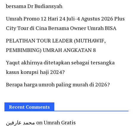
bersama Dr Budiansyah
Umrah Promo 12 Hari 24 Juli-4 Agustus 2026 Plus
City Tour di Cina Bersama Owner Umrah BISA
PELATIHAN TOUR LEADER (MUTHAWIF,
PEMBIMBING) UMRAH ANGKATAN 8
Yaqut akhirnya ditetapkan sebagai tersangka
kasus korupsi haji 2024?
Berapa harga umroh paling murah di 2026?
Recent Comments
محمد عارفين
on
Umrah Gratis