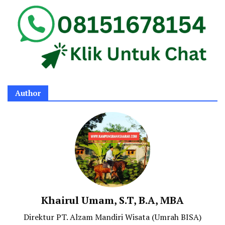
Author
Khairul Umam, S.T, B.A, MBA
Direktur PT. Alzam Mandiri Wisata (Umrah BISA)