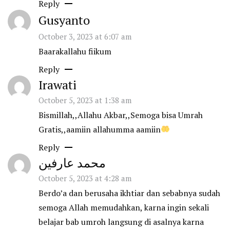
Reply
Gusyanto
October 3, 2023 at 6:07 am
Baarakallahu fiikum
Reply
Irawati
October 5, 2023 at 1:38 am
Bismillah,,Allahu Akbar,,Semoga bisa Umrah
Gratis,,aamiin allahumma aamiin
Reply
محمد عارفين
October 5, 2023 at 4:28 am
Berdo’a dan berusaha ikhtiar dan sebabnya sudah
semoga Allah memudahkan, karna ingin sekali
belajar bab umroh langsung di asalnya karna