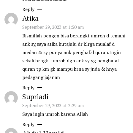
Reply
Atika
September 29, 2023 at 1:50 am
Bismillah pengen bisa berangkt umroh d temani
ank sy,saya atika hutajulu dr klrga mualaf d
medan & sy punya ank penghafal quran.Ingin
sekali brngkt umroh dgn ank sy yg penghafal
quran tp km gk mampu krna sy jnda & hnya
pedagang jajanan
Reply
Supriadi
September 29, 2023 at 2:29 am
Saya ingin umroh karena Allah
Reply