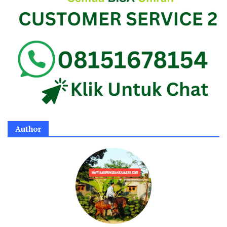
Author