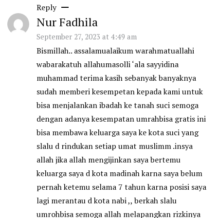
Reply
Nur Fadhila
September 27, 2023 at 4:49 am
Bismillah.. assalamualaikum warahmatuallahi
wabarakatuh allahumasolli ‘ala sayyidina
muhammad terima kasih sebanyak banyaknya
sudah memberi kesempetan kepada kami untuk
bisa menjalankan ibadah ke tanah suci semoga
dengan adanya kesempatan umrahbisa gratis ini
bisa membawa keluarga saya ke kota suci yang
slalu d rindukan setiap umat muslimm .insya
allah jika allah mengijinkan saya bertemu
keluarga saya d kota madinah karna saya belum
pernah ketemu selama 7 tahun karna posisi saya
lagi merantau d kota nabi ,, berkah slalu
umrohbisa semoga allah melapangkan rizkinya