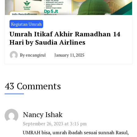
Kegiatan Umrah
Umrah Itikaf Akhir Ramadhan 14
Hari by Saudia Airlines
By
encangirul
January 11, 2025
43 Comments
Nancy Ishak
September 26, 2023 at 3:15 pm
UMRAH bisa, umrah ibadah sesuai sunnah Rasul,