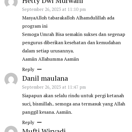
Hetty Dwi Murwani
September 26, 2023 at 11:10 pm
MasyaAlloh tabarakalloh Alhamdulillah ada
program ini
Semoga Umrah Bisa semakin sukses dan segenap
pengurus diberikan kesehatan dan kemudahan
dalam setiap urusannya.
Aamiin Allahumma Aamiin
Reply
Danil maulana
September 26, 2023 at 11:47 pm
Siapapun akan selalu rindu untuk pergi ketanah
suci, bismillah.. semoga ana termasuk yang Allah
panggil kesana. Aamiin.
Reply
Mufti Wiryadi