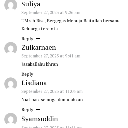
Suliya
September 27, 2023 at 9:26 am
UMrah Bisa, Bergegas Menuju Baitullah bersama
Keluarga tercinta
Reply
Zulkarnaen
September 27, 2023 at 9:41 am
Jazakallahu khran
Reply
Lisdiana
September 27, 2023 at 11:03 am
Niat baik semoga dimudahkan
Reply
Syamsuddin
September 27, 2023 at 11:56 am