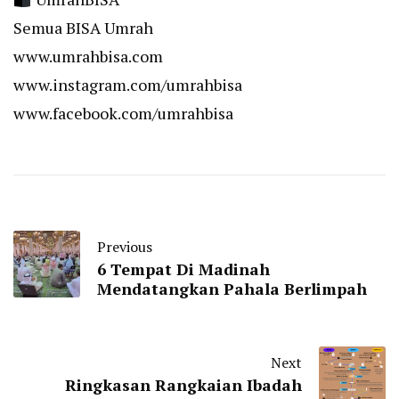
Semua BISA Umrah
www.umrahbisa.com
www.instagram.com/umrahbisa
www.facebook.com/umrahbisa
Previous
6 Tempat Di Madinah
Mendatangkan Pahala Berlimpah
Next
Ringkasan Rangkaian Ibadah