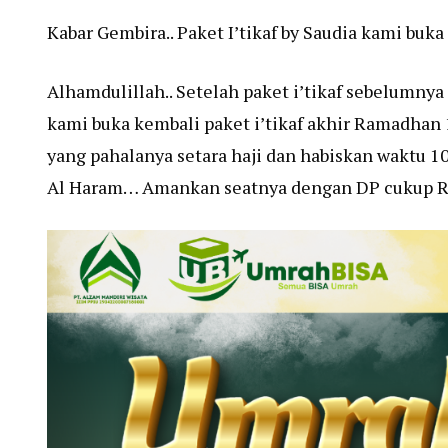
Kabar Gembira.. Paket I’tikaf by Saudia kami buka
Alhamdulillah.. Setelah paket i’tikaf sebelumnya
kami buka kembali paket i’tikaf akhir Ramadhan 
yang pahalanya setara haji dan habiskan waktu 1
Al Haram… Amankan seatnya dengan DP cukup Rp