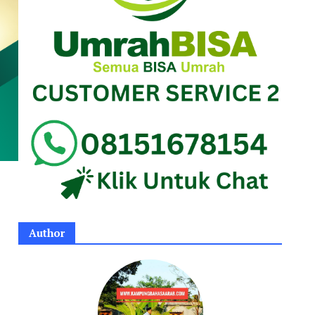
Author