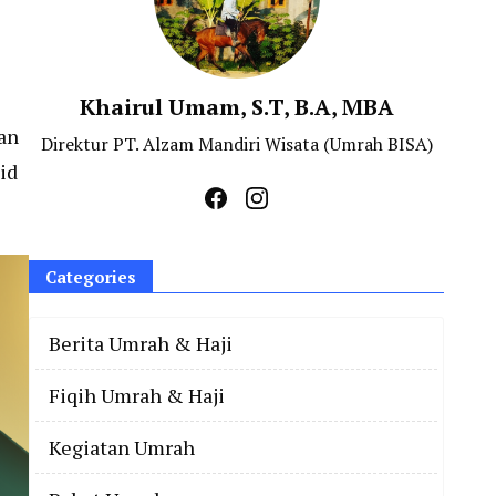
Khairul Umam, S.T, B.A, MBA
han
Direktur PT. Alzam Mandiri Wisata (Umrah BISA)
id
Categories
Berita Umrah & Haji
Fiqih Umrah & Haji
Kegiatan Umrah