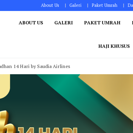
About Us
Galeri
Paket Umrah
Da
ABOUT US
GALERI
PAKET UMRAH
HAJI KHUSUS
dhan 14 Hari by Saudia Airlines