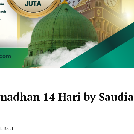
madhan 14 Hari by Saudia
ds Read