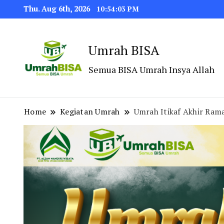
Thu. Aug 6th, 2026
10:54:04 PM
Umrah BISA
Semua BISA Umrah Insya Allah
Home
Kegiatan Umrah
Umrah Itikaf Akhir Rama