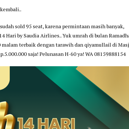
 kembali..
 sudah sold 95 seat, karena permintaan masih banyak,
14 Hari by Saudia Airlines.. Yuk umrah di bulan Ramad
0 malam terbaik dengan tarawih dan qiyamullail di Masj
.5.000.000 saja! Pelunasan H-60 ya! WA 08159888154