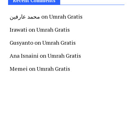
Recent Comments
محمد عارفين
on
Umrah Gratis
Irawati
on
Umrah Gratis
Gusyanto
on
Umrah Gratis
Ana Isnaini
on
Umrah Gratis
Memei
on
Umrah Gratis