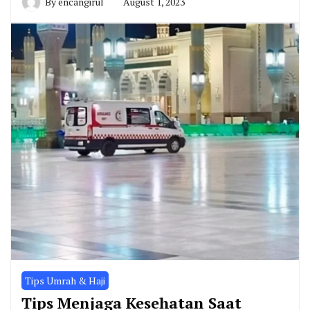
By
encangirul
August 1, 2023
Tips Umrah & Haji
Tips Menjaga Kesehatan Saat