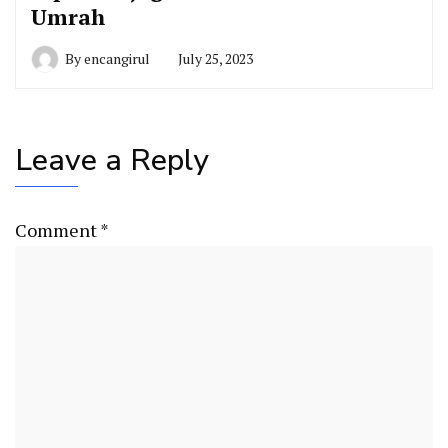
Umrah
By
encangirul
July 25, 2023
Leave a Reply
Comment
*