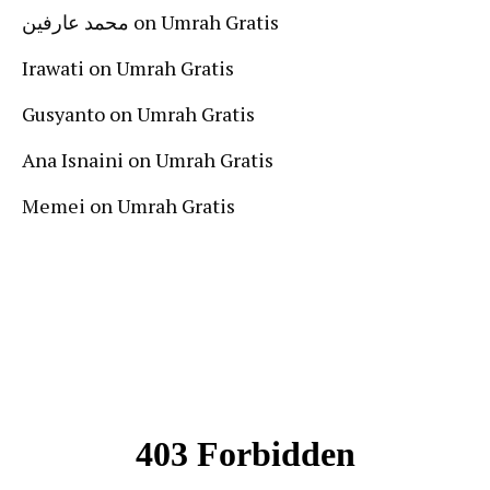
محمد عارفين
on
Umrah Gratis
Irawati
on
Umrah Gratis
Gusyanto
on
Umrah Gratis
Ana Isnaini
on
Umrah Gratis
Memei
on
Umrah Gratis
Follow Us On Instagram