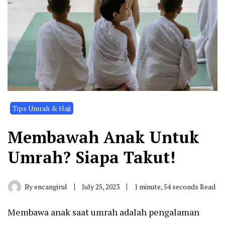
Tips Umrah & Haji
Membawah Anak Untuk
Umrah? Siapa Takut!
By
encangirul
July 25, 2023
1 minute, 54 seconds Read
Membawa anak saat umrah adalah pengalaman