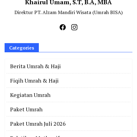
Khairul Umam, S.T, B.A, MBA
Direktur PT. Alzam Mandiri Wisata (Umrah BISA)
Categories
Berita Umrah & Haji
Fiqih Umrah & Haji
Kegiatan Umrah
Paket Umrah
Paket Umrah Juli 2026