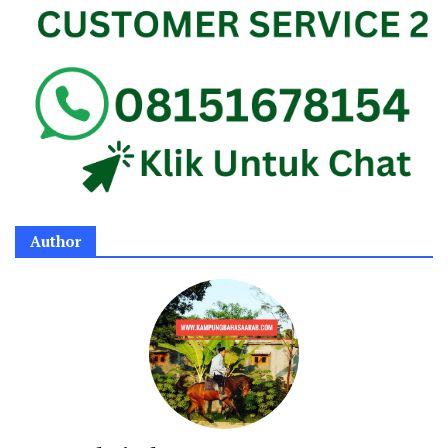
Author