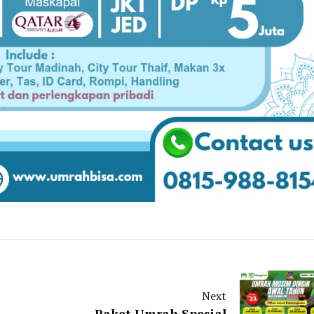
Next
Paket Umrah Spesial