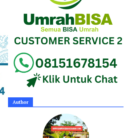
Author