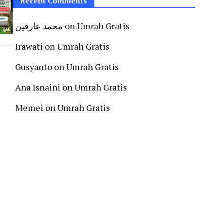
Recent Comments
محمد عارفين
on
Umrah Gratis
Irawati
on
Umrah Gratis
Gusyanto
on
Umrah Gratis
Ana Isnaini
on
Umrah Gratis
Memei
on
Umrah Gratis