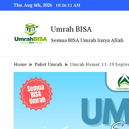
Thu. Aug 6th, 2026
10:26:12 AM
Umrah BISA
Semua BISA Umrah Insya Allah
Home
Paket Umrah
Umrah Hemat 11-19 Septem