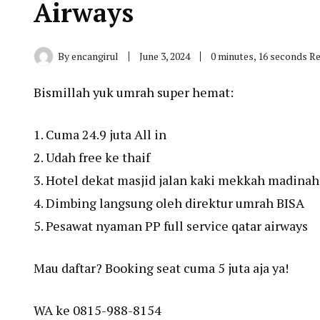
Airways
By
encangirul
June 3, 2024
0 minutes, 16 seconds R
Bismillah yuk umrah super hemat:
1. Cuma 24.9 juta All in
2. Udah free ke thaif
3. Hotel dekat masjid jalan kaki mekkah madinah
4. Dimbing langsung oleh direktur umrah BISA
5. Pesawat nyaman PP full service qatar airways
Mau daftar? Booking seat cuma 5 juta aja ya!
WA ke 0815-988-8154