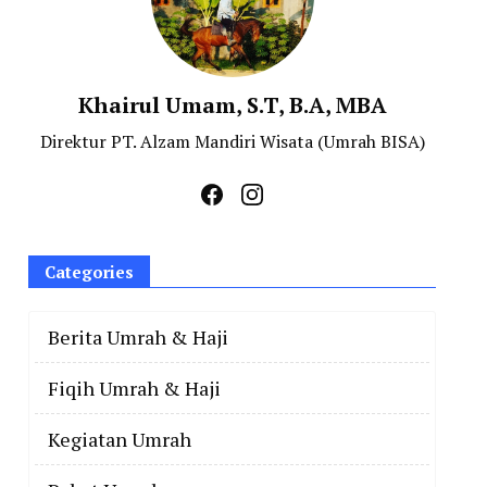
Khairul Umam, S.T, B.A, MBA
Direktur PT. Alzam Mandiri Wisata (Umrah BISA)
Categories
Berita Umrah & Haji
Fiqih Umrah & Haji
Kegiatan Umrah