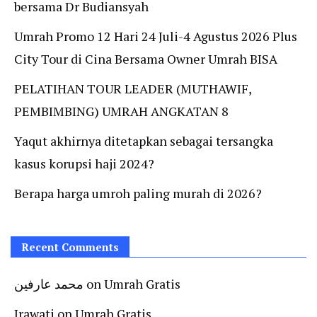
bersama Dr Budiansyah
Umrah Promo 12 Hari 24 Juli-4 Agustus 2026 Plus
City Tour di Cina Bersama Owner Umrah BISA
PELATIHAN TOUR LEADER (MUTHAWIF,
PEMBIMBING) UMRAH ANGKATAN 8
Yaqut akhirnya ditetapkan sebagai tersangka
kasus korupsi haji 2024?
Berapa harga umroh paling murah di 2026?
Recent Comments
محمد عارفين
on
Umrah Gratis
Irawati
on
Umrah Gratis