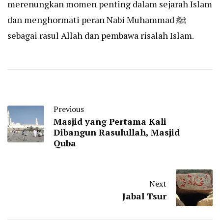
merenungkan momen penting dalam sejarah Islam
dan menghormati peran Nabi Muhammad ﷺ
sebagai rasul Allah dan pembawa risalah Islam.
Previous
Masjid yang Pertama Kali
Dibangun Rasulullah, Masjid
Quba
Next
Jabal Tsur