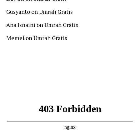
Gusyanto
on
Umrah Gratis
Ana Isnaini
on
Umrah Gratis
Memei
on
Umrah Gratis
Follow Us On Instagram