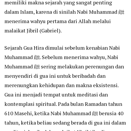
memiliki makna sejarah yang sangat penting
dalam Islam, karena di sinilah Nabi Muhammad ﷺ
menerima wahyu pertama dari Allah melalui
malaikat Jibril (Gabriel).
Sejarah Gua Hira dimulai sebelum kenabian Nabi
Muhammad ﷺ. Sebelum menerima wahyu, Nabi
Muhammad ﷺ sering melakukan perenungan dan
menyendiri di gua ini untuk beribadah dan
merenungkan kehidupan dan makna eksistensi.
Gua ini menjadi tempat untuk meditasi dan
kontemplasi spiritual. Pada bulan Ramadan tahun
610 Masehi, ketika Nabi Muhammad ﷺ berusia 40
tahun, ketika beliau sedang berada di gua ini dalam