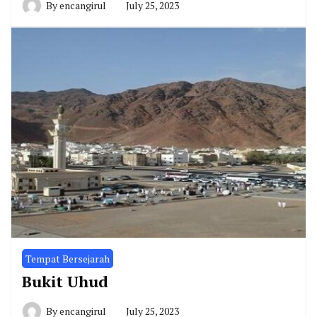
By
encangirul
July 25, 2023
Tempat Bersejarah
Bukit Uhud
By
encangirul
July 25, 2023