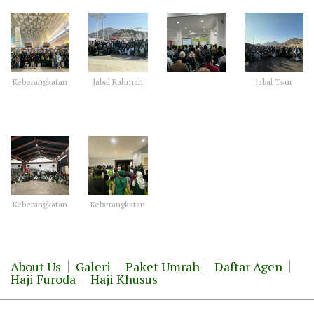
Keberangkatan
Jabal Rahmah
Jabal Tsur
Keberangkatan
Keberangkatan
About Us
Galeri
Paket Umrah
Daftar Agen
Haji Furoda
Haji Khusus