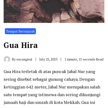
Tempat Bersejarah
Gua Hira
By
encangirul
July 25, 2023
1 minute, 15 seconds Read
Gua Hira terletak di atas puncak Jabal Nur yang
sering disebut sebagai gunung cahaya. Dengan
ketinggian 642 meter, Jabal Nur merupakan salah
satu tempat yang istimewa dan sering dikunjungi
jamaah haji dan umrah di kota Mekkah. Gua ini