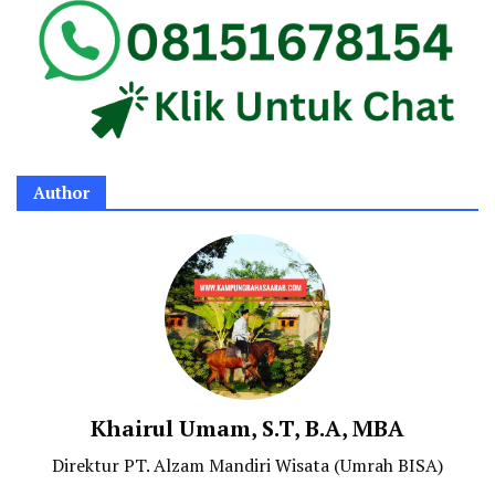
Author
Khairul Umam, S.T, B.A, MBA
Direktur PT. Alzam Mandiri Wisata (Umrah BISA)