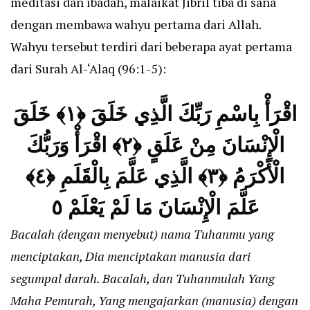
meditasi dan ibadah, malaikat Jibril tiba di sana
dengan membawa wahyu pertama dari Allah.
Wahyu tersebut terdiri dari beberapa ayat pertama
dari Surah Al-‘Alaq (96:1-5):
اقْرَأْ بِاسْمِ رَبِّكَ الَّذِي خَلَقَ ﴿۱﴾ خَلَقَ
الْإِنْسَانَ مِنْ عَلَقٍ ﴿۲﴾ اقْرَأْ وَرَبُّكَ
الْأَكْرَمُ ﴿۳﴾ الَّذِي عَلَّمَ بِالْقَلَمِ ﴿٤﴾
عَلَّمَ الْإِنْسَانَ مَا لَمْ يَعْلَمْ ٥
Bacalah (dengan menyebut) nama Tuhanmu yang
menciptakan, Dia menciptakan manusia dari
segumpal darah. Bacalah, dan Tuhanmulah Yang
Maha Pemurah, Yang mengajarkan (manusia) dengan