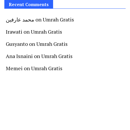
Recent Comments
محمد عارفين
on
Umrah Gratis
Irawati
on
Umrah Gratis
Gusyanto
on
Umrah Gratis
Ana Isnaini
on
Umrah Gratis
Memei
on
Umrah Gratis
Follow Us On Instagram