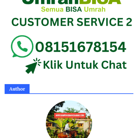
Author