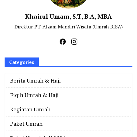
Khairul Umam, S.T, B.A, MBA
Direktur PT. Alzam Mandiri Wisata (Umrah BISA)
Categories
Berita Umrah & Haji
Fiqih Umrah & Haji
Kegiatan Umrah
Paket Umrah