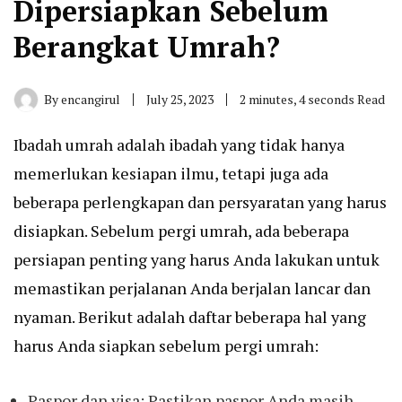
Dipersiapkan Sebelum
Berangkat Umrah?
By
encangirul
July 25, 2023
2 minutes, 4 seconds Read
Ibadah umrah adalah ibadah yang tidak hanya
memerlukan kesiapan ilmu, tetapi juga ada
beberapa perlengkapan dan persyaratan yang harus
disiapkan. Sebelum pergi umrah, ada beberapa
persiapan penting yang harus Anda lakukan untuk
memastikan perjalanan Anda berjalan lancar dan
nyaman. Berikut adalah daftar beberapa hal yang
harus Anda siapkan sebelum pergi umrah:
Paspor dan visa: Pastikan paspor Anda masih