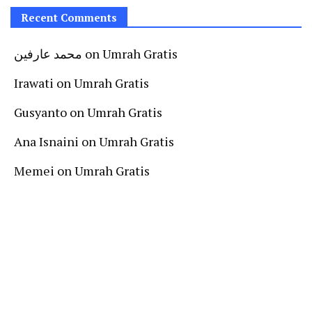
Recent Comments
محمد عارفين
on
Umrah Gratis
Irawati
on
Umrah Gratis
Gusyanto
on
Umrah Gratis
Ana Isnaini
on
Umrah Gratis
Memei
on
Umrah Gratis
Follow Us On Instagram