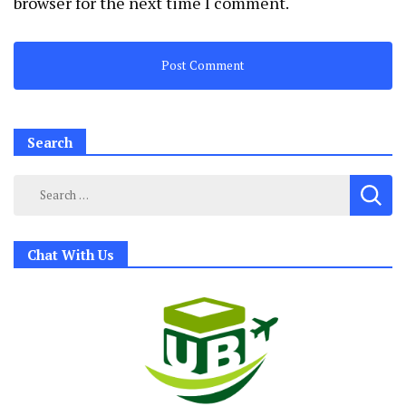
browser for the next time I comment.
Search
Search
for:
Chat With Us