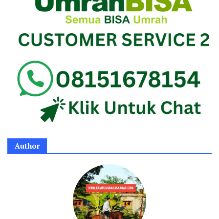
Author