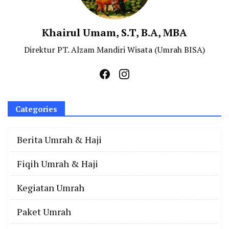
Khairul Umam, S.T, B.A, MBA
Direktur PT. Alzam Mandiri Wisata (Umrah BISA)
Categories
Berita Umrah & Haji
Fiqih Umrah & Haji
Kegiatan Umrah
Paket Umrah