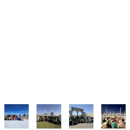
Galeri Kegiatan Umrah