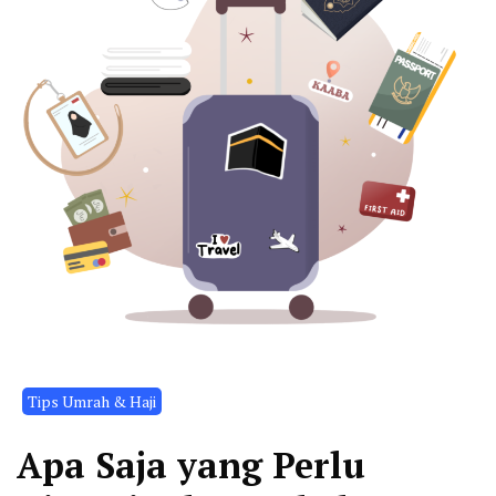
Tips Umrah & Haji
Apa Saja yang Perlu