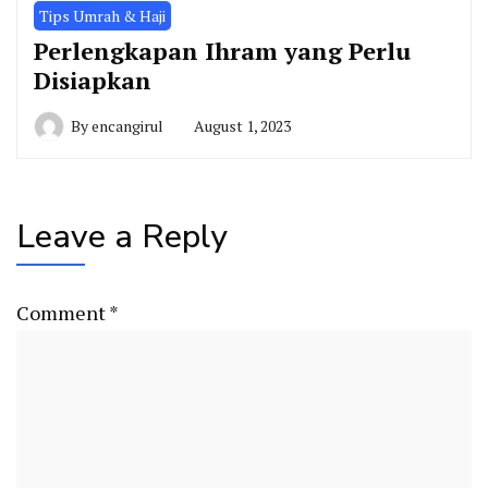
Tips Umrah & Haji
Perlengkapan Ihram yang Perlu
Disiapkan
By
encangirul
August 1, 2023
Leave a Reply
Comment
*